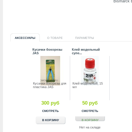
Bismarck B
АКСЕССУАРЫ
О ТОВАРЕ
ПАРАМЕТРЫ
Кусачки бокорезы
Клей модельный
JAS
супе...
Куcачки бокорезы для
Клей модельный, 15
пластика JAS
мл
300 руб
50 руб
СМОТРЕТЬ
СМОТРЕТЬ
В КОРЗИНУ
В КОРЗИНУ
Нет на складе