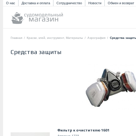
О нас
Доставка и оплата
Сотрудничество
Новости
Обмен и возврат
Главная
/
Краски, клей, инструмент, Материалы
/
Аэрография
/
Средства защит
Средства защиты
Фильтр к очистителю 1601
Артикул:
1723