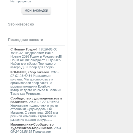
Нет продуктов
МОИ ЗАКЛАДКИ
Это интересно
Последние новости
С Новым Годом!!!
2026-01-08
15:36:32
Поздравляем Вас с
Новым 2026 Годом и Рождество!!!
Наши Акции: скидки от 11 до 50%
Набор для сборки Торпедного
катера Д-3 Набор для сборки...
КОМБРИГ, сбор заказов.
2025-
07-01 21:42:14
Уважаемые
коллеги. Мы договорились и
организовали сбор заказ на
модели компании Комбриг
которых долго не было в наличии.
Такие как Ретвизан,...
Сообщество судомоделистов в
ВКонтакте.
2025-01-27 12:49:33
Уважаемые подписчики и гости
странички Судомодельный
Магазин. С этого года, 2025 мы
решили изменить стратегию и
развитие нашего ресурса...
Маринистика-Сообщество
Художников-Маринистов.
2024-
09-24 08:56:59
Предлагаем