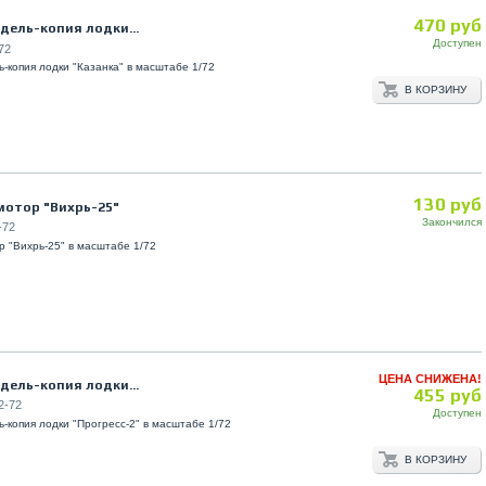
470 руб
дель-копия лодки...
Доступен
72
-копия лодки "Казанка" в масштабе 1/72
В КОРЗИНУ
130 руб
отор "Вихрь-25"
Закончился
-72
 "Вихрь-25" в масштабе 1/72
ЦЕНА СНИЖЕНА!
дель-копия лодки...
455 руб
2-72
Доступен
-копия лодки "Прогресс-2" в масштабе 1/72
В КОРЗИНУ