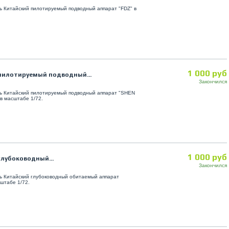
 Китайский пилотируемый подводный аппарат "FDZ" в
1 000 руб
пилотируемый подводный...
Закончился
ь Китайский пилотируемый подводный аппарат "SHEN
в масштабе 1/72.
1 000 руб
лубоководный...
Закончился
ь Китайский глубоководный обитаемый аппарат
сштабе 1/72.