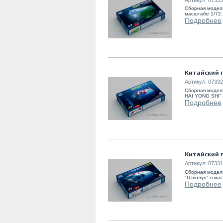
Сборная модель
масштабе 1/72.
Подробнее
Китайский 
Артикул:
07332
Сборная модел
HAI YONG SHI" 
Подробнее
Китайский г
Артикул:
07331
Сборная модел
"Цзяолун" в ма
Подробнее