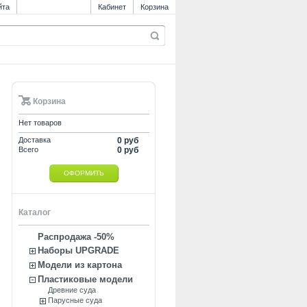
йта
Кабинет
Корзина
Корзина
Нет товаров
Доставка
0 руб
Всего
0 руб
ОФОРМИТЬ
Каталог
Распродажа -50%
Наборы UPGRADE
Модели из картона
Пластиковые модели
Древние суда
Парусные суда