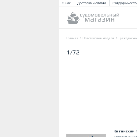
О нас
Доставка и оплата
Сотрудничеств
Главная
/
Пластиковые модели
/
Граждански
1/72
Китайский 
Артикул:
07333