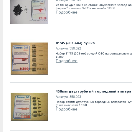
75-мм орудие Канэ на станке Обуховского завода обр
фирмы "Комплект ЗиП" в масштабе 1/350
Подробнее
8"/45 (203-мм) пушка
Артикул:
350.022
Набор 8"/45 (203-мм) орудий ОЗС на центральном
1:350
Подробнее
450мм двухтрубный торпедный аппара
Артикул:
350.023
Набор 450мм двухтрубных торпедных аппаратов Пут
(6 шт.) масштаб 1/350
Подробнее