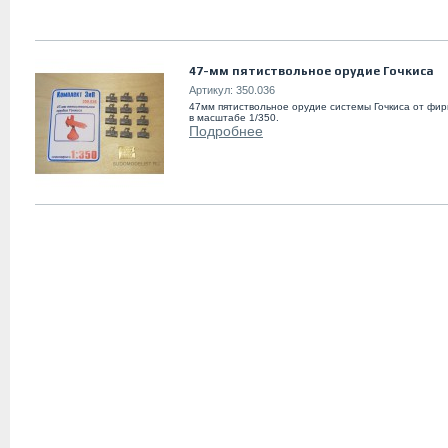
47-мм пятиствольное орудие Гочкиса
Артикул:
350.036
47мм пятиствольное орудие системы Гочкиса от фи
в масштабе 1/350.
Подробнее