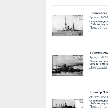
Броненосец 
Артикул:
70092
Сборная модел
1897г. от фирм
Подробнее
Броненосец
Артикул:
70096
Сборная модел
КомБриг в масш
Подробнее
Крейсер "HM
Артикул:
70243
Сборная модель
1903г. от фирм
Подробнее