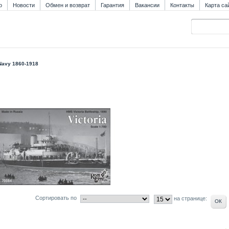
о
Новости
Обмен и возврат
Гарантия
Вакансии
Контакты
Карта са
Navy 1860-1918
Сортировать по
на странице: