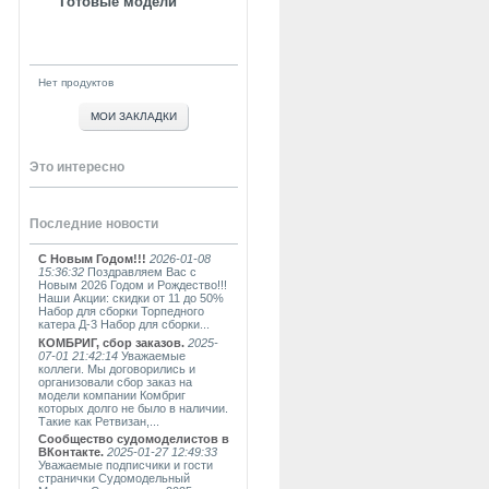
Готовые модели
Нет продуктов
МОИ ЗАКЛАДКИ
Это интересно
Последние новости
С Новым Годом!!!
2026-01-08
15:36:32
Поздравляем Вас с
Новым 2026 Годом и Рождество!!!
Наши Акции: скидки от 11 до 50%
Набор для сборки Торпедного
катера Д-3 Набор для сборки...
КОМБРИГ, сбор заказов.
2025-
07-01 21:42:14
Уважаемые
коллеги. Мы договорились и
организовали сбор заказ на
модели компании Комбриг
которых долго не было в наличии.
Такие как Ретвизан,...
Сообщество судомоделистов в
ВКонтакте.
2025-01-27 12:49:33
Уважаемые подписчики и гости
странички Судомодельный