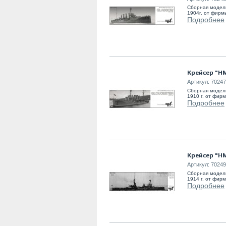
Сборная модель
1904г. от фирм
Подробнее
Крейсер "HM
Артикул:
7024
Сборная модель
1910 г. от фир
Подробнее
Крейсер "HM
Артикул:
70249
Сборная модель
1914 г. от фир
Подробнее