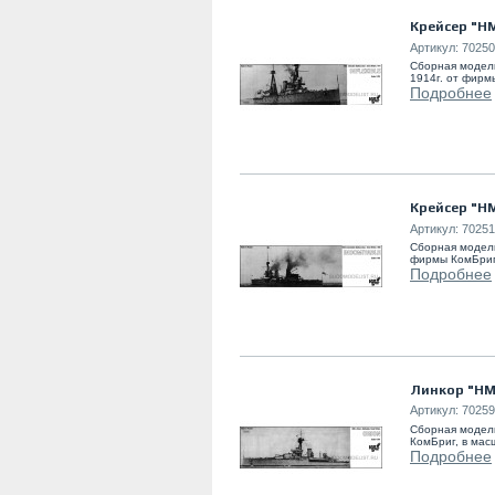
Крейсер "HM
Артикул:
70250
Сборная модель
1914г. от фирм
Подробнее
Крейсер "HM
Артикул:
70251
Сборная модель
фирмы КомБриг
Подробнее
Линкор "HMS
Артикул:
70259
Сборная модель
КомБриг, в мас
Подробнее