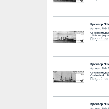
Крейсер "H
Артикул:
70244
Сборная модел
1903г. от фирм
Подробнее
Крейсер "HM
Артикул:
70245
Сборная модел
Cumberland, 19
Подробнее
Крейсер "HM
Артикул:
7024