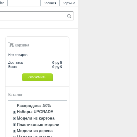
йта
Кабинет
Корзина
Корзина
Нет товаров
Доставка
0 руб
Всего
0 руб
ОФОРМИТЬ
Каталог
Распродажа -50%
Наборы UPGRADE
Модели из картона
Пластиковые модели
Модели из дерева