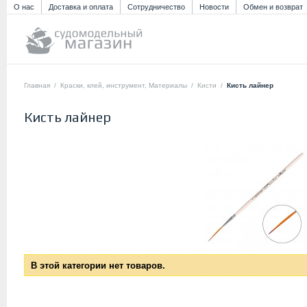
О нас
Доставка и оплата
Сотрудничество
Новости
Обмен и возврат
Главная
/
Краски, клей, инструмент, Материалы
/
Кисти
/
Кисть лайнер
Кисть лайнер
В этой категории нет товаров.