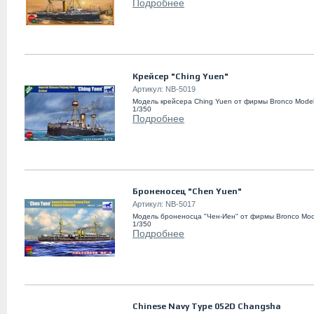
Подробнее
Крейсер "Ching Yuen"
Артикул:
NB-5019
Модель крейсера Ching Yuen от фирмы Bronco Mode
1/350
Подробнее
Броненосец "Chen Yuen"
Артикул:
NB-5017
Модель броненосца "Чен-Иен" от фирмы Bronco Mod
1/350
Подробнее
Chinese Navy Type 052D Changsha