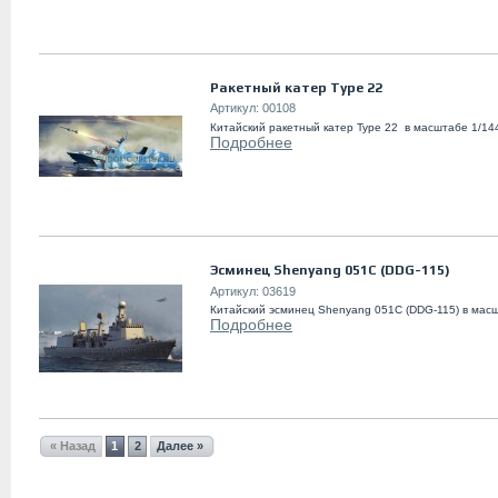
Ракетный катер Type 22
Артикул:
00108
Китайский ракетный катер Type 22 в масштабе 1/14
Подробнее
Эсминец Shenyang 051C (DDG-115)
Артикул:
03619
Китайский эсминец Shenyang 051C (DDG-115) в мас
Подробнее
« Назад
1
2
Далее »