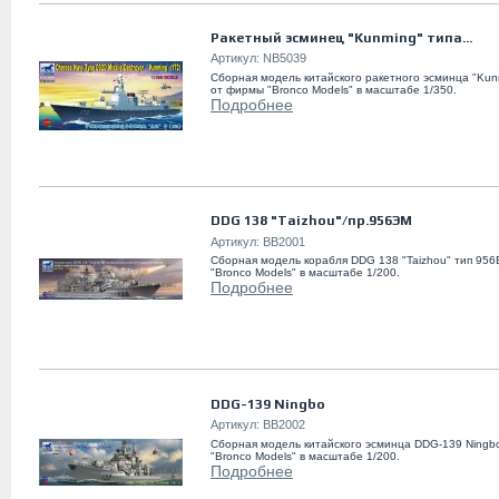
Ракетный эсминец "Kunming" типа...
Артикул:
NB5039
Сборная модель китайского ракетного эсминца "Kun
от фирмы "Bronco Models" в масштабе 1/350.
Подробнее
DDG 138 "Taizhou"/пр.956ЭМ
Артикул:
BB2001
Сборная модель корабля DDG 138 "Taizhou" тип 95
"Bronco Models" в масштабе 1/200.
Подробнее
DDG-139 Ningbo
Артикул:
BB2002
Сборная модель китайского эсминца DDG-139 Ningb
"Bronco Models" в масштабе 1/200.
Подробнее