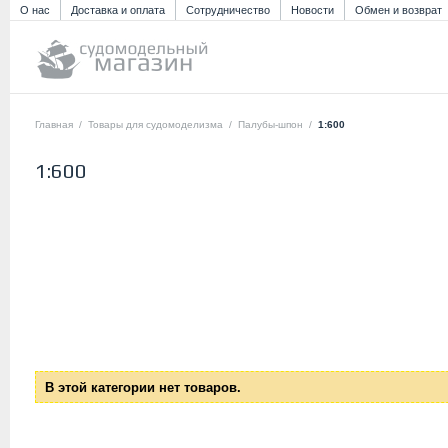
О нас
Доставка и оплата
Сотрудничество
Новости
Обмен и возврат
Главная
/
Товары для судомоделизма
/
Палубы-шпон
/
1:600
1:600
В этой категории нет товаров.