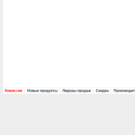
Комиссия
Новые продукты
Лидеры продаж
Скидка
Производи