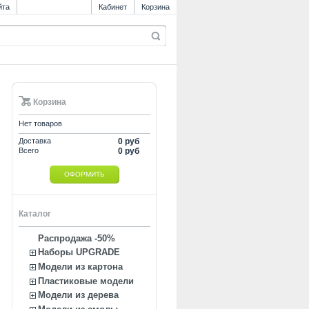
йта
Кабинет
Корзина
Корзина
Нет товаров
Доставка
0 руб
Всего
0 руб
ОФОРМИТЬ
Каталог
Распродажа -50%
Наборы UPGRADE
Модели из картона
Пластиковые модели
Модели из дерева