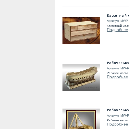
Касcетный м
Артикул:
MWP-
Касcетный моду
Подробнее
Рабочее ме
Артикул:
MW-R
Рабочее место 
Подробнее
Рабочее мес
Артикул:
MW-R
Рабочее место 
Подробнее