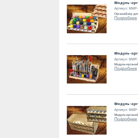
Модуль-орг
Артикул:
MWP-
Органайзер для
Подробнее
Модуль-орга
Артикул:
MWP-
Модуль-органай
Подробнее
Модуль-орг
Артикул:
MWP-
Модуль-органай
Подробнее