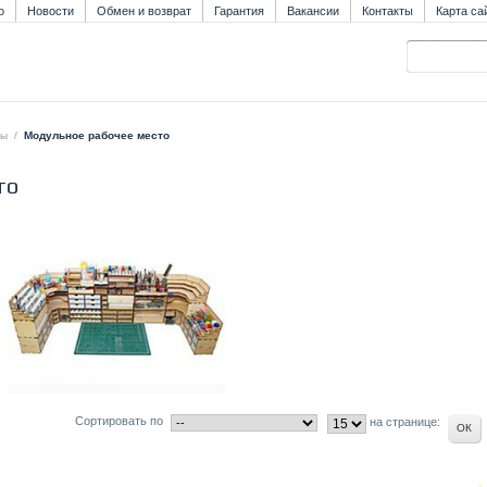
о
Новости
Обмен и возврат
Гарантия
Вакансии
Контакты
Карта са
лы
/
Модульное рабочее место
то
Сортировать по
на странице: