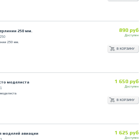
890 руб
ерлинии 250 мм.
Доступен
250
инии 250 мм.
В КОРЗИНУ
1 650 руб
сто моделиста
Доступен
1
 моделиста
В КОРЗИНУ
1 625 руб
я моделей авиации
Доступен
3