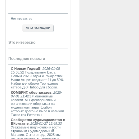
Нет продуктов
МОИ ЗАКЛАДКИ
Это интересно
Последние новости
С Новым Годом!!!
2026-01-08
15:36:32
Поздравляем Вас с
Новым 2026 Годом и Рождество!!!
Наши Акции: скидки от 11 до 50%
Набор для сборки Торпедного
катера Д-3 Набор для сборки...
КОМБРИГ, сбор заказов.
2025-
07-01 21:42:14
Уважаемые
коллеги. Мы договорились и
организовали сбор заказ на
модели компании Комбриг
которых долго не было в наличии.
Такие как Ретвизан,...
Сообщество судомоделистов в
ВКонтакте.
2025-01-27 12:49:33
Уважаемые подписчики и гости
странички Судомодельный
Магазин. С этого года, 2025 мы
решили изменить стратегию и