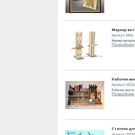
Маркер ват
Артикул:
MWL-
Маркер ватерл
Подробнее
Рабочее ме
Артикул:
00010
Рабочее место
Подробнее
Стапель дл
Артикул:
00010