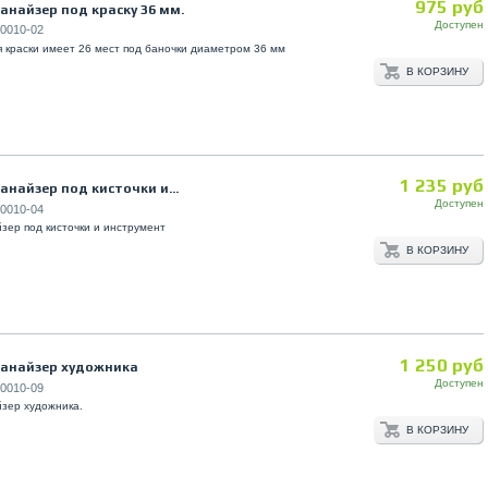
975 руб
анайзер под краску 36 мм.
Доступен
0010-02
 краски имеет 26 мест под баночки диаметром 36 мм
В КОРЗИНУ
1 235 руб
найзер под кисточки и...
Доступен
0010-04
зер под кисточки и инструмент
В КОРЗИНУ
1 250 руб
анайзер художника
Доступен
0010-09
зер художника.
В КОРЗИНУ