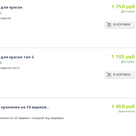
1 750 руб
 для красок
Доступен
2
 красок
В КОРЗИНУ
1 105 руб
для красок тип 2
Доступен
6
 красок тип 2
В КОРЗИНУ
1 450 руб
хранения на 10 ящиков...
Закончился
нения на 10 ящиков с секцией под маркеры