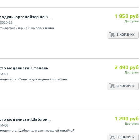
1 950 руб
одуль-органайзер на 3...
Доступен
0010-16
ль-органайзер на 3 широких ящика.
В КОРЗИНУ
2 490 руб
сто моделиста. Стапель
Доступен
M-01
моделиста. Стапель для моделей кораблей.
В КОРЗИНУ
1 200 руб
то моделиста. Шаблон...
Доступен
M-06
моделиста. Шаблон для вант моделей кораблей.
В КОРЗИНУ