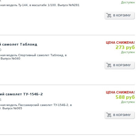
Доступен
ная модель Ту-144, в масштабе 1/100. Выпуск №N281
В КОРЗИНУ
ЦЕНА СНИЖЕНА!
 самолет Таблоид
273 руб
0
Доступен
ная модель Спортивный самолет Таблоид, в
. Выпуск №040
В КОРЗИНУ
ЦЕНА СНИЖЕНА!
ий самолет TУ-154Б-2
588 руб
5
Доступен
ная модель Пассажирский самолет TУ-154Б-2, в
0. Выпуск №065
В КОРЗИНУ