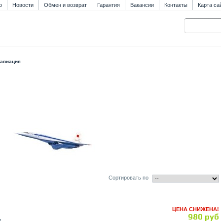
о
Новости
Обмен и возврат
Гарантия
Вакансии
Контакты
Карта са
 авиация
Сортировать по
ЦЕНА СНИЖЕНА!
980 руб
1