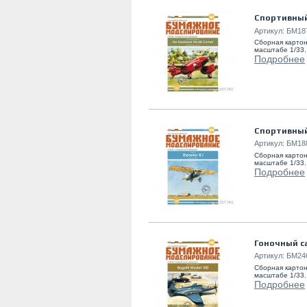
Спортивный
Артикул:
БМ18
Сборная картон
масштабе 1/33
Подробнее
Спортивный 
Артикул:
БМ18
Сборная картон
масштабе 1/33
Подробнее
Гоночный с
Артикул:
БМ24
Сборная картон
масштабе 1/33
Подробнее