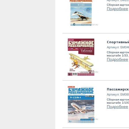
Сборная картон
Подробнее
Спортивный
Артикул:
БМ04
Сборная картон
масштабе 1/33
Подробнее
Пассажирск
Артикул:
БМ06
Сборная картон
масштабе 1/10
Подробнее