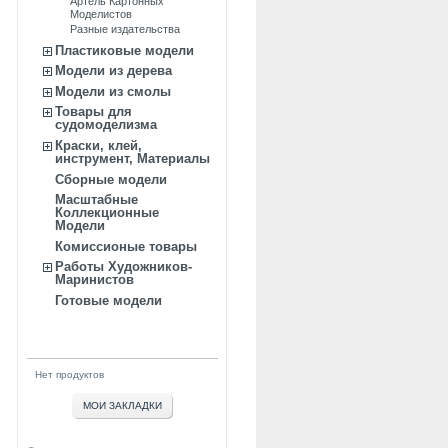
Артель Картонных
Моделистов
Разные издательства
Пластиковые модели
Модели из дерева
Модели из смолы
Товары для
судомоделизма
Краски, клей,
инструмент, Материалы
Сборные модели
Масштабные
Коллекционные
Модели
Комиссионые товары
Работы Художников-
Маринистов
Готовые модели
Нет продуктов
МОИ ЗАКЛАДКИ