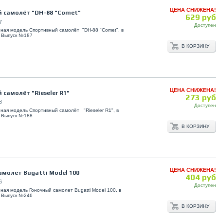
ЦЕНА СНИЖЕНА!
 самолёт "DH-88 "Comet"
629 руб
7
Доступен
ная модель Спортивный самолёт "DH-88 "Comet", в
. Выпуск №187
В КОРЗИНУ
ЦЕНА СНИЖЕНА!
самолёт "Rieseler R1"
273 руб
8
Доступен
ная модель Спортивный самолёт "Rieseler R1", в
. Выпуск №188
В КОРЗИНУ
ЦЕНА СНИЖЕНА!
амолет Bugatti Model 100
404 руб
6
Доступен
ная модель Гоночный самолет Bugatti Model 100, в
. Выпуск №246
В КОРЗИНУ