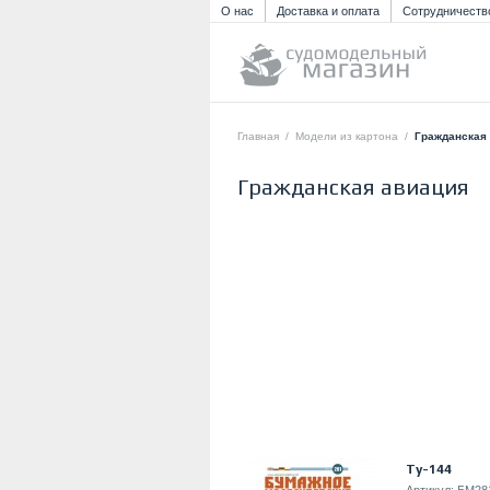
О нас
Доставка и оплата
Сотрудничеств
Главная
/
Модели из картона
/
Гражданская
Гражданская авиация
Ту-144
Артикул:
БМ28