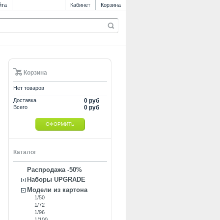
йта
Кабинет
Корзина
Корзина
Нет товаров
Доставка
0 руб
Всего
0 руб
ОФОРМИТЬ
Каталог
Распродажа -50%
Наборы UPGRADE
Модели из картона
1/50
1/72
1/96
1/100