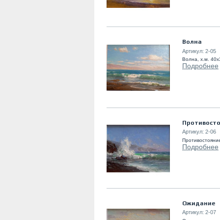
Волна
Артикул:
2-05
Волна, х.м. 40х
Подробнее
Противост
Артикул:
2-06
Противостояние,
Подробнее
Ожидание
Артикул:
2-07