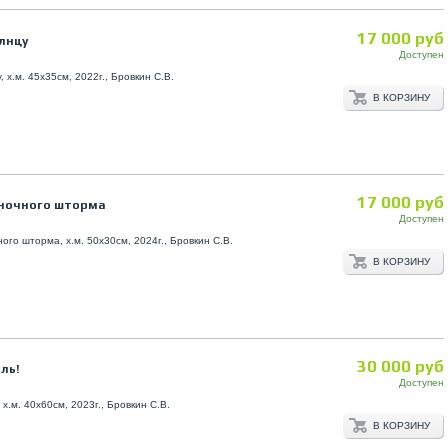
17 000 руб
лнцу
Доступен
, х.м. 45х35см, 2022г., Бровкин С.В.
В КОРЗИНУ
17 000 руб
 ночного шторма
Доступен
ого шторма, х.м. 50х30см, 2024г., Бровкин С.В.
В КОРЗИНУ
30 000 руб
ль!
Доступен
х.м. 40х60см, 2023г., Бровкин С.В.
В КОРЗИНУ