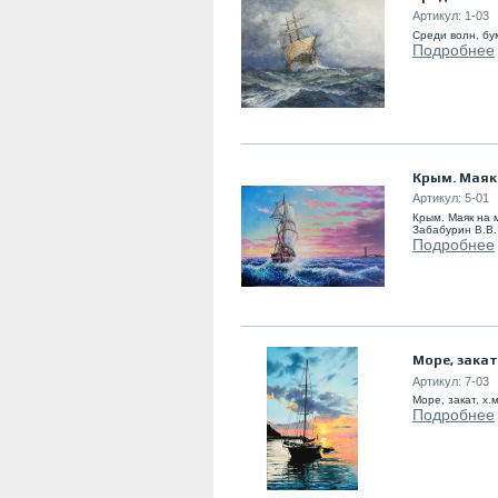
Артикул:
1-03
Среди волн, бу
Подробнее
Крым. Маяк 
Артикул:
5-01
Крым. Маяк на 
Забабурин В.В.
Подробнее
Море, закат
Артикул:
7-03
Море, закат, х.
Подробнее