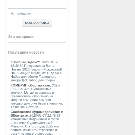
Нет продуктов
МОИ ЗАКЛАДКИ
Это интересно
Последние новости
С Новым Годом!!!
2026-01-08
15:36:32
Поздравляем Вас с
Новым 2026 Годом и Рождество!!!
Наши Акции: скидки от 11 до 50%
Набор для сборки Торпедного
катера Д-3 Набор для сборки...
КОМБРИГ, сбор заказов.
2025-
07-01 21:42:14
Уважаемые
коллеги. Мы договорились и
организовали сбор заказ на
модели компании Комбриг
которых долго не было в наличии.
Такие как Ретвизан,...
Сообщество судомоделистов в
ВКонтакте.
2025-01-27 12:49:33
Уважаемые подписчики и гости
странички Судомодельный
Магазин. С этого года, 2025 мы
решили изменить стратегию и
развитие нашего ресурса...