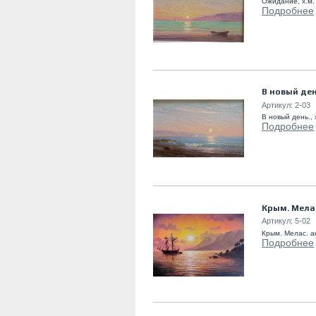
Ожидание, х.м. 
Подробнее
В новый ден
Артикул:
2-03
В новый день., 
Подробнее
Крым. Мела
Артикул:
5-02
Крым. Мелас. а
Подробнее