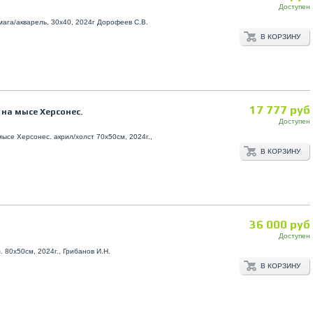
Доступен
мага/акварель, 30х40, 2024г Дорофеев С.В.
В КОРЗИНУ
17 777 руб
на мысе Херсонес.
Доступен
мысе Херсонес. акрил/холст 70х50см, 2024г.,
В КОРЗИНУ
36 000 руб
Доступен
м. 80х50см, 2024г., Грибанов И.Н.
В КОРЗИНУ