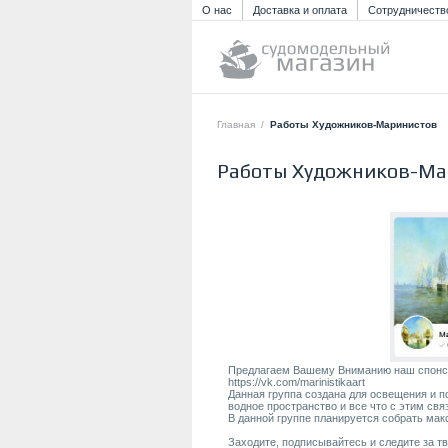
О нас
Доставка и оплата
Сотрудничеств
Главная
/
Работы Художников-Маринистов
Работы Художников-Ма
Предлагаем Вашему Вниманию наш спонсор
https://vk.com/marinistikaart
Данная группа создана для освещения и 
водное пространство и все что с этим свя
В данной группе планируется собрать мак
Заходите, подписывайтесь и следите за т