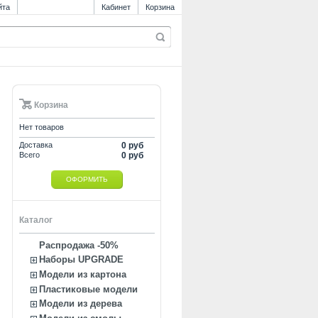
йта
Кабинет
Корзина
Корзина
Нет товаров
Доставка
0 руб
Всего
0 руб
ОФОРМИТЬ
Каталог
Распродажа -50%
Наборы UPGRADE
Модели из картона
Пластиковые модели
Модели из дерева