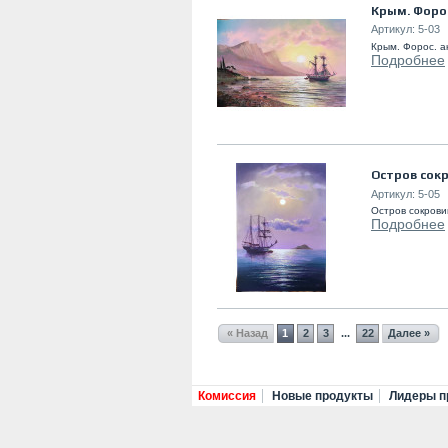
Крым. Форо
Артикул:
5-03
Крым. Форос. а
Подробнее
Остров сок
Артикул:
5-05
Остров сокрови
Подробнее
« Назад
1
2
3
22
Далее »
...
Комиссия
Новые продукты
Лидеры п