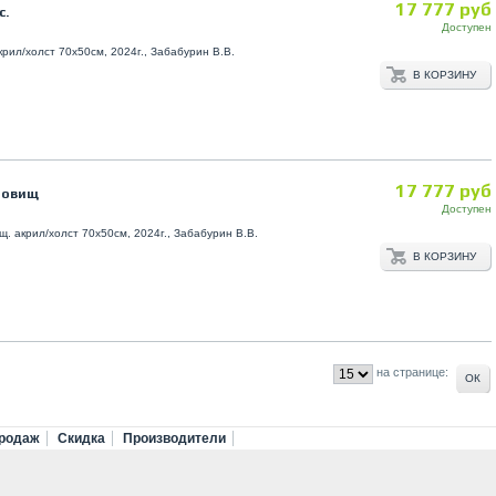
17 777 руб
с.
Доступен
крил/холст 70х50см, 2024г., Забабурин В.В.
В КОРЗИНУ
17 777 руб
ровищ
Доступен
щ. акрил/холст 70х50см, 2024г., Забабурин В.В.
В КОРЗИНУ
на странице:
родаж
Скидка
Производители