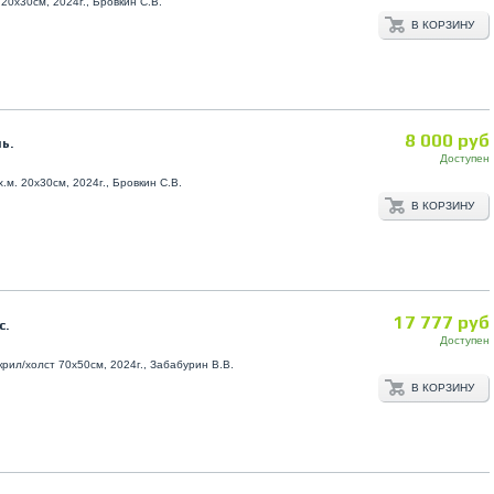
20х30см, 2024г., Бровкин С.В.
В КОРЗИНУ
8 000 руб
ь.
Доступен
х.м. 20х30см, 2024г., Бровкин С.В.
В КОРЗИНУ
17 777 руб
с.
Доступен
крил/холст 70х50см, 2024г., Забабурин В.В.
В КОРЗИНУ