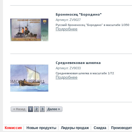
Броненосец "Бородино"
Артикул:
ZV9027
Русский броненосец "Бородино" в масштабе 1/350
Подробнее
Средневековая шлюпка
Артикул:
ZV9033
Средневековая шлюпка в масштабе 1/72
Подробнее
« Назад
1
2
3
Далее »
Комиссия
Новые продукты
Лидеры продаж
Скидка
Производи