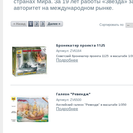
странах Мира. За 19 лет работы «Звезда» 
авторитет на международном рынке.
« Назад
1
2
3
Далее »
Сортировать по
Бронекатер проекта 1125
Артикул:
ZV6164
Советский бронекатер проекта 1125 в масштабе 1/3
Подробнее
Галеон "Ревендж"
Артикул:
ZV6500
Английский галеон "Ревендж" в масштабе 1/350
Подробнее