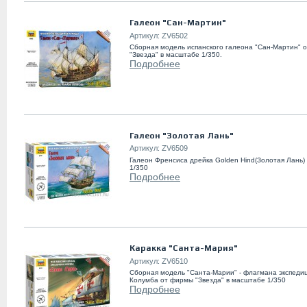
Галеон "Сан-Мартин"
Артикул:
ZV6502
Сборная модель испанского галеона "Сан-Мартин" 
"Звезда" в масштабе 1/350.
Подробнее
Галеон "Золотая Лань"
Артикул:
ZV6509
Галеон Френсиса дрейка Golden Hind(Золотая Лань)
1/350
Подробнее
Каракка "Санта-Мария"
Артикул:
ZV6510
Сборная модель "Санта-Марии" - флагмана экспед
Колумба от фирмы "Звезда" в масштабе 1/350
Подробнее