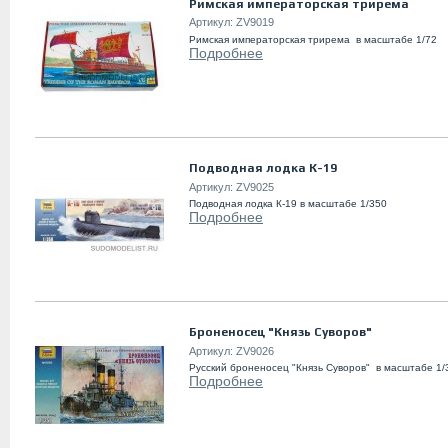
Римская императорская трирема
Артикул:
ZV9019
Римская императорская трирема в масштабе 1/72
Подробнее
Подводная лодка К-19
Артикул:
ZV9025
Подводная лодка К-19 в масштабе 1/350
Подробнее
Броненосец "Князь Суворов"
Артикул:
ZV9026
Русский броненосец "Князь Суворов" в масштабе 1/
Подробнее