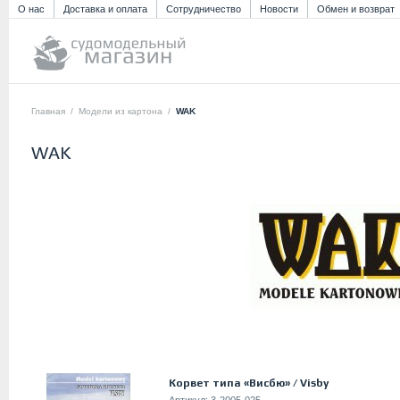
О нас
Доставка и оплата
Сотрудничество
Новости
Обмен и возврат
Главная
/
Модели из картона
/
WAK
WAK
Корвет типа «Висбю» / Visby
Артикул:
3-2005-025