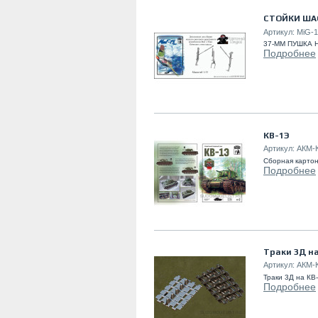
СТОЙКИ ША
Артикул:
MiG-1
37-ММ ПУШКА Н
Подробнее
КВ-1Э
Артикул:
АКМ-
Сборная картон
Подробнее
Траки 3Д на
Артикул:
АКМ-
Траки 3Д на КВ
Подробнее