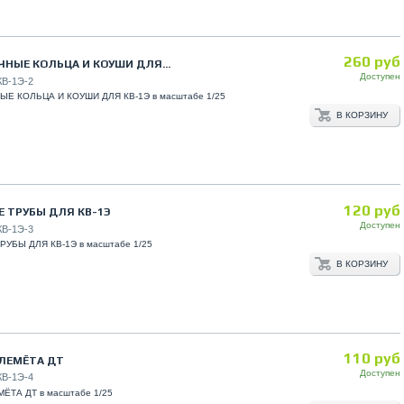
260 руб
НЫЕ КОЛЬЦА И КОУШИ ДЛЯ...
Доступен
КВ-1Э-2
Е КОЛЬЦА И КОУШИ ДЛЯ КВ-1Э в масштабе 1/25
В КОРЗИНУ
120 руб
 ТРУБЫ ДЛЯ КВ-1Э
Доступен
КВ-1Э-3
УБЫ ДЛЯ КВ-1Э в масштабе 1/25
В КОРЗИНУ
110 руб
ЛЕМЁТА ДТ
Доступен
КВ-1Э-4
ЁТА ДТ в масштабе 1/25