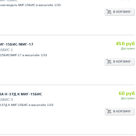
нная модель МИГ-15БИС в масштабе 1/33
В КОРЗИНУ
450 руб
ИГ-15БИС/МИГ-17
Доступен
15БИС-1
15БИС/МИГ-17 в масштабе 1/33
В КОРЗИНУ
60 руб
А Н-37Д К МИГ-15БИС
Доступен
15БИС-3
-37Д К МИГ-15БИС в масштабе 1/33
В КОРЗИНУ