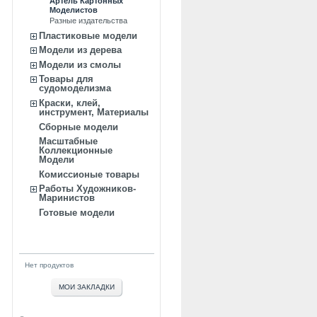
Артель Картонных
Моделистов
Разные издательства
Пластиковые модели
Модели из дерева
Модели из смолы
Товары для
судомоделизма
Краски, клей,
инструмент, Материалы
Сборные модели
Масштабные
Коллекционные
Модели
Комиссионые товары
Работы Художников-
Маринистов
Готовые модели
Нет продуктов
МОИ ЗАКЛАДКИ