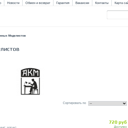
о
Новости
Обмен и возврат
Гарантия
Вакансии
Контакты
Карта са
онных Моделистов
елистов
Сортировать по
720 руб
Доступен
МИГ-15БИС