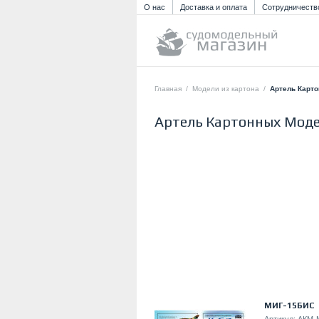
О нас
Доставка и оплата
Сотрудничеств
Главная
/
Модели из картона
/
Артель Карт
Артель Картонных Мод
МИГ-15БИС
Артикул:
АКМ-