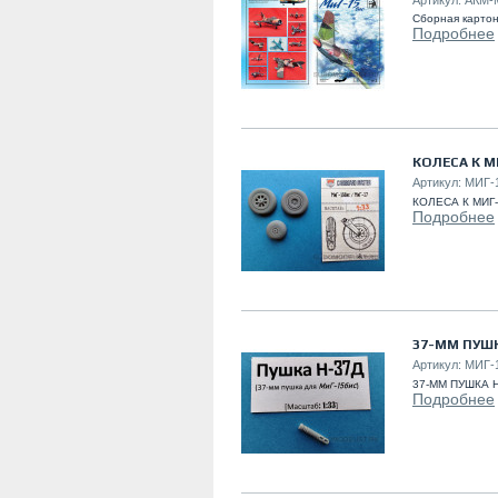
Сборная карто
Подробнее
КОЛЕСА К М
Артикул:
МИГ-
КОЛЕСА К МИГ-
Подробнее
37-ММ ПУШК
Артикул:
МИГ-
37-ММ ПУШКА Н
Подробнее