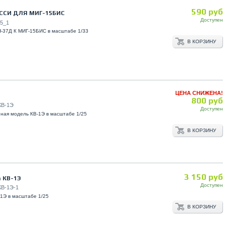
590 руб
ССИ ДЛЯ МИГ-15БИС
Доступен
5_1
-37Д К МИГ-15БИС в масштабе 1/33
В КОРЗИНУ
ЦЕНА СНИЖЕНА!
800 руб
КВ-1Э
Доступен
ная модель КВ-1Э в масштабе 1/25
В КОРЗИНУ
3 150 руб
 КВ-1Э
Доступен
КВ-1Э-1
-1Э в масштабе 1/25
В КОРЗИНУ