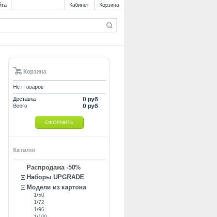
йта
Кабинет
Корзина
Корзина
Нет товаров
Доставка
0 руб
Всего
0 руб
ОФОРМИТЬ
Каталог
Распродажа -50%
Наборы UPGRADE
Модели из картона
1/50
1/72
1/96
1/100