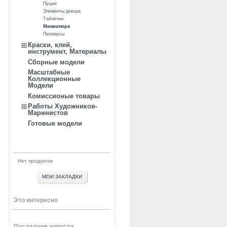
Пушки
Элементы декора
Таблички
Миниатюра
Пиллерсы
Краски, клей,
инструмент, Материалы
Сборные модели
Масштабные
Коллекционные
Модели
Комиссионые товары
Работы Художников-
Маринистов
Готовые модели
Нет продуктов
МОИ ЗАКЛАДКИ
Это интересно
Последние новости