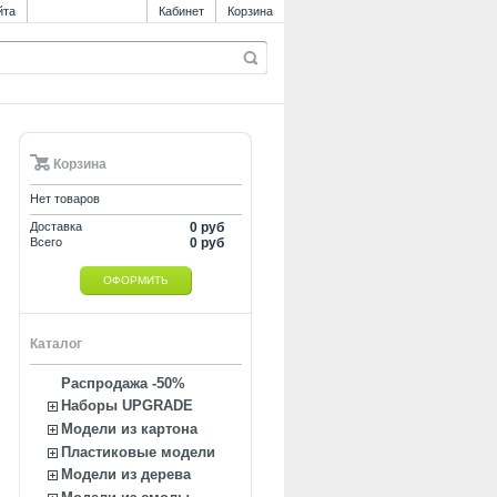
йта
Кабинет
Корзина
Корзина
Нет товаров
Доставка
0 руб
Всего
0 руб
ОФОРМИТЬ
Каталог
Распродажа -50%
Наборы UPGRADE
Модели из картона
Пластиковые модели
Модели из дерева