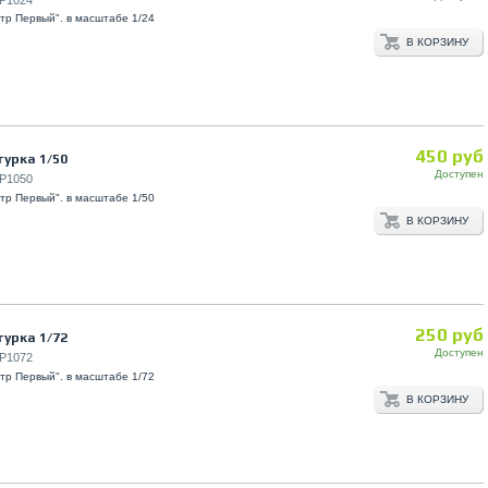
р Первый". в масштабе 1/24
В КОРЗИНУ
450 руб
гурка 1/50
Доступен
P1050
р Первый". в масштабе 1/50
В КОРЗИНУ
250 руб
гурка 1/72
Доступен
P1072
р Первый". в масштабе 1/72
В КОРЗИНУ