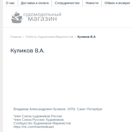
О нас
Доставка и оплата
Сотрудничество
Новости
Обмен и возврат
Главная
/
Работы Художников-Маринистов
/
Куликов В.А.
Куликов В.А.
Владимир Александрович Куликов. 1970г. Санкт-Петербург
Член Союза художников России
Член Союза Русских Художников.
Сообщество Художников-Маринистов:
https://vk.com/marinistikaart