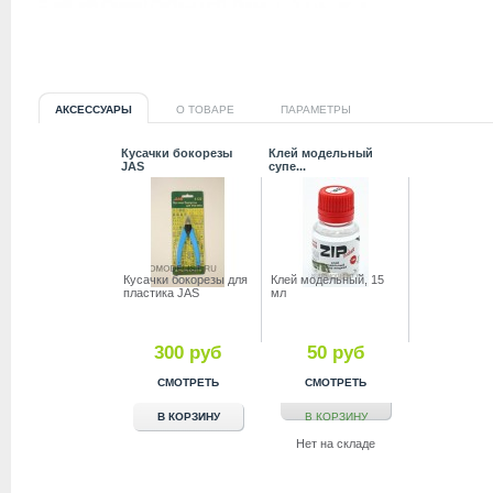
АКСЕССУАРЫ
О ТОВАРЕ
ПАРАМЕТРЫ
Кусачки бокорезы
Клей модельный
JAS
супе...
Куcачки бокорезы для
Клей модельный, 15
пластика JAS
мл
300 руб
50 руб
СМОТРЕТЬ
СМОТРЕТЬ
В КОРЗИНУ
В КОРЗИНУ
Нет на складе