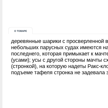
О ТОВАРЕ
деревянные шарики с просверленной в
небольших парусных судах имеются нап
последнего, которая примыкает к мачт
(усами); усы с другой стороны мачты 
(стронкой), на которую надеты Ракс-кл
подъеме тафеля стронка не задевала з