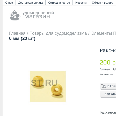
О нас
Доставка и оплата
Сотрудничество
Новости
Обмен и возврат
Главная
/
Товары для судомоделизма
/
Элементы П
6 мм (20 шт)
Ракс-к
200 р
Артикул:
A
Количество:
В ЗАКЛ
Ракс-клот