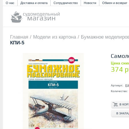
О нас
Доставка и оплата
Сотрудничество
Новости
Обмен и возврат
Главная
/
Модели из картона
/
Бумажное моделиро
КПИ-5
Самол
Цена сни
374 р
Артикул:
Б
Количество:
В ЗАКЛ