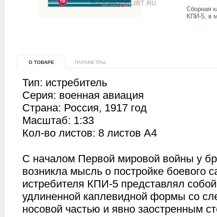
Сборная к
КПИ-5, в 
О ТОВАРЕ
ПАРАМЕТРЫ
Тип: истребитель
Серия: военная авиация
Страна: Россия, 1917 год
Масштаб: 1:33
Кол-во листов: 8 листов A
4
С началом Первой мировой войны у бр
возникла мысль о постройке боевого с
истребителя КПИ-5 представлял собой
удлиненной каплевидной формы со сле
носовой частью и явно заостренным ст