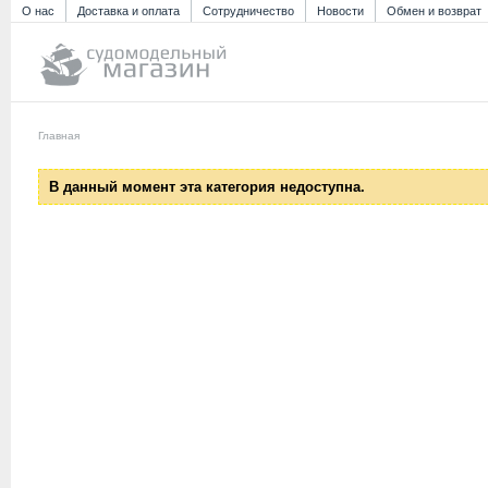
О нас
Доставка и оплата
Сотрудничество
Новости
Обмен и возврат
Главная
В данный момент эта категория недоступна.