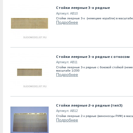
Стойки леерные 3-х рядные
Артикул:
AB10
Стойки леерные 3-х (немецкие корабли) в масштабе
Подробнее
Стойки леерные 3-х рядные с откосом
Артикул:
AB11
Стойки леерные 3-х рядные с боковой стойкой (неме
масштабе 1/200
Подробнее
Стойки леерные 2-х рядные (тип3)
Артикул:
AB12
Стойки леерные 2-х рядные (миноносцы РИФ) в мас
Подробнее