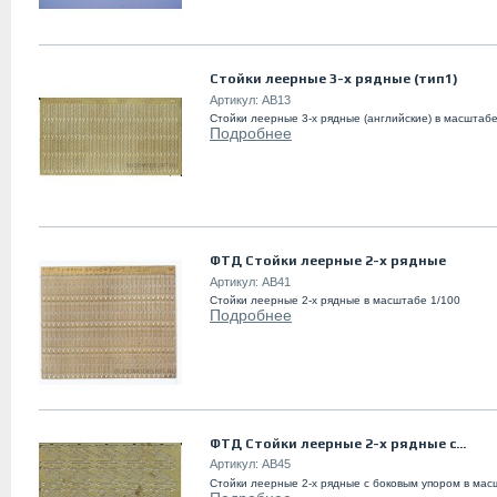
Стойки леерные 3-х рядные (тип1)
Артикул:
AB13
Стойки леерные 3-х рядные (английские) в масштабе
Подробнее
ФТД Стойки леерные 2-х рядные
Артикул:
AB41
Стойки леерные 2-х рядные в масштабе 1/100
Подробнее
ФТД Стойки леерные 2-х рядные с...
Артикул:
AB45
Стойки леерные 2-х рядные с боковым упором в мас