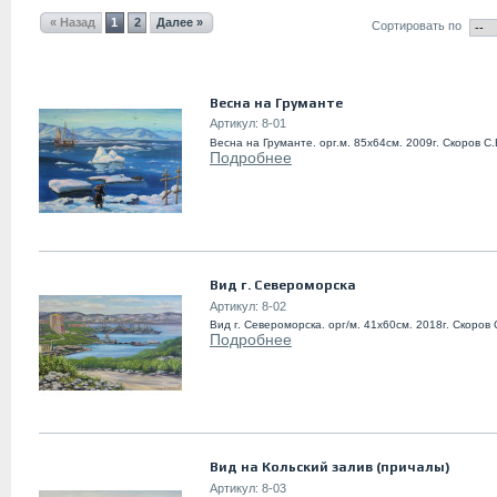
« Назад
1
2
Далее »
Сортировать по
Весна на Груманте
Артикул:
8-01
Весна на Груманте. орг.м. 85х64см. 2009г. Скоров С.
Подробнее
Вид г. Североморска
Артикул:
8-02
Вид г. Североморска. орг/м. 41х60см. 2018г. Скоров 
Подробнее
Вид на Кольский залив (причалы)
Артикул:
8-03