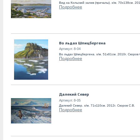
Вид на Кольский залив (причалы). х/м. 70х138см. 201
Подробнее
Во льдах Шпицбергена
Артикул:
8-04
Во льдах Шпицбергена. х/м. 51х61см. 2010г. Скоров 
Подробнее
Далекий Север
Артикул:
8-05
Далекий Север. х/м. 71х110см. 2012г. Скоров С.В.
Подробнее