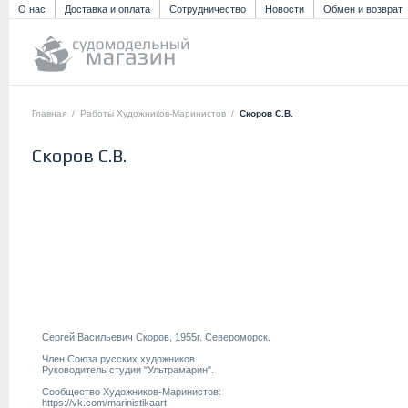
О нас
Доставка и оплата
Сотрудничество
Новости
Обмен и возврат
Главная
/
Работы Художников-Маринистов
/
Скоров С.В.
Скоров С.В.
Сергей Васильевич Скоров, 1955г. Североморск.
Член Союза русских художников.
Руководитель студии "Ультрамарин".
Сообщество Художников-Маринистов:
https://vk.com/marinistikaart