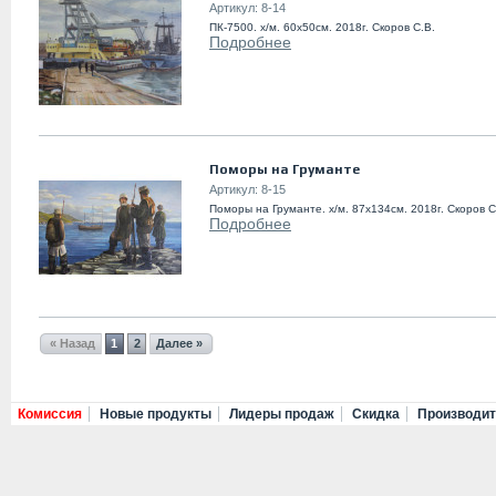
Артикул:
8-14
ПК-7500. х/м. 60х50см. 2018г. Скоров С.В.
Подробнее
Поморы на Груманте
Артикул:
8-15
Поморы на Груманте. х/м. 87х134см. 2018г. Скоров С
Подробнее
« Назад
1
2
Далее »
Комиссия
Новые продукты
Лидеры продаж
Скидка
Производи