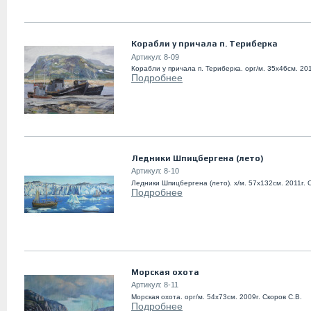
Корабли у причала п. Териберка
Артикул:
8-09
Корабли у причала п. Териберка. орг/м. 35х46см. 201
Подробнее
Ледники Шпицбергена (лето)
Артикул:
8-10
Ледники Шпицбергена (лето). х/м. 57х132см. 2011г. 
Подробнее
Морская охота
Артикул:
8-11
Морская охота. орг/м. 54х73см. 2009г. Скоров С.В.
Подробнее